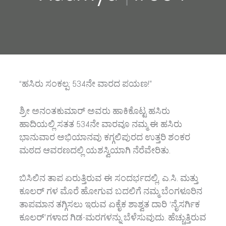
“ಹಸಿರು ಸಂಕಲ್ಪ: 534ನೇ ವಾರದ ಪಯಣ!”
ಶ್ರೀ ಅನಂತಕುಮಾರ್ ಅವರು ಹಾಕಿಕೊಟ್ಟ ಹಸಿರು
ಹಾದಿಯಲ್ಲಿ ಸತತ 534ನೇ ವಾರವೂ ನಮ್ಮ ಈ ಹಸಿರು
ಭಾನುವಾರ ಅಭಿಯಾನವು ಕಗ್ಗಲಿಪುರದ ಉತ್ತರಿ ಶಂಕರ
ಮಠದ ಆವರಣದಲ್ಲಿ ಯಶಸ್ವಿಯಾಗಿ ನೆರೆವೇರಿತು.
ಬಿಸಿಲಿನ ತಾಪ ಏರುತ್ತಿರುವ ಈ ಸಂದರ್ಭದಲ್ಲಿ, ಎ.ಸಿ. ಮತ್ತು
ಕೂಲರ್‌ ಗಳ ಮೊರೆ ಹೋಗುವ ಬದಲಿಗೆ ನಮ್ಮ ಬೆಂಗಳೂರಿನ
ತಾಪಮಾನ ತಗ್ಗಿಸಲು ಇರುವ ಏಕೈಕ ಶಾಶ್ವತ ದಾರಿ ‘ನೈಸರ್ಗಿಕ
ಕೂಲರ್’ಗಳಾದ ಗಿಡ-ಮರಗಳನ್ನು ಬೆಳೆಸುವುದು. ಹೆಚ್ಚುತ್ತಿರುವ