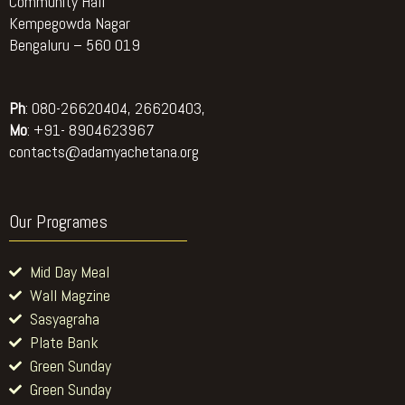
Community Hall
Kempegowda Nagar
Bengaluru – 560 019
Ph
: 080-26620404, 26620403,
Mo
: +91- 8904623967
contacts@adamyachetana.org
Our Programes
Mid Day Meal
Wall Magzine
Sasyagraha
Plate Bank
Green Sunday
Green Sunday