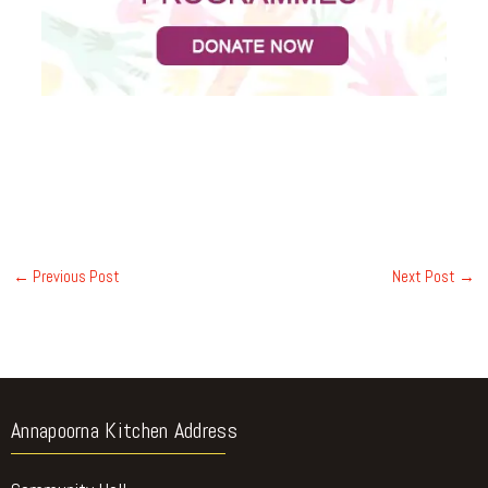
←
Previous Post
Next Post
→
Annapoorna Kitchen Address