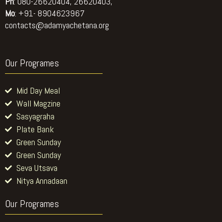
Ph
: 080-26620404, 26620403,
Mo
: +91- 8904623967
contacts@adamyachetana.org
Our Programes
Mid Day Meal
Wall Magzine
Sasyagraha
Plate Bank
Green Sunday
Green Sunday
Seva Utsava
Nitya Annadaan
Our Programes