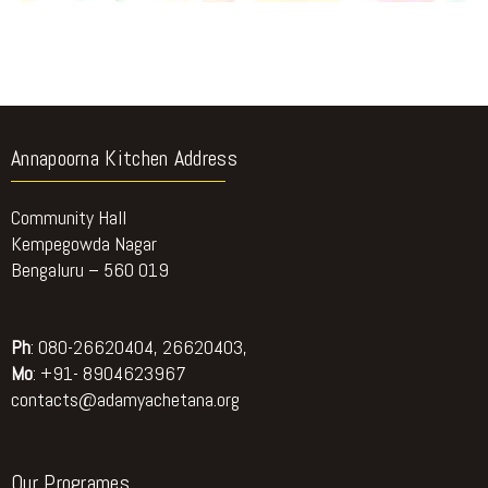
Annapoorna Kitchen Address
Community Hall
Kempegowda Nagar
Bengaluru – 560 019
Ph
: 080-26620404, 26620403,
Mo
: +91- 8904623967
contacts@adamyachetana.org
Our Programes