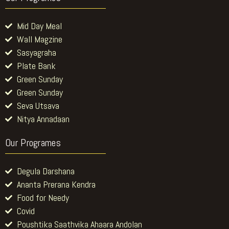
Mid Day Meal
Wall Magzine
Sasyagraha
Plate Bank
Green Sunday
Green Sunday
Seva Utsava
Nitya Annadaan
Our Programes
Degula Darshana
Ananta Prerana Kendra
Food for Needy
Covid
Poushtika Saathvika Ahaara Andolan