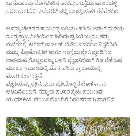
ಭಾನುವಾರವು ಬೆಂಗಳೂರಿನ ಕನಕಪುರ ರಸ್ತೆಯ ವಾಜರಹಳ್ಳಿ
ಸಮೀಪದ BCCHS ಲೇಔಟ್‌ ನಲ್ಲಿ ಯಶಸ್ವಿಯಾಗಿ ನೆರೆವೇರಿತು.
ಅದಮ್ಯ ಚೇತನದ ಕಾರ್ಯವೈಖರಿಯು ಹಸಿರು ಅಡುಗೆ ಮನೆಯ
ಶೂನ್ಯ ತ್ಯಾಜ್ಯ ನೀತಿಯಿಂದ ಹಿಡಿದು ಪ್ರತಿಯೊಬ್ಬರೂ ತಮ್ಮ
ಮನೆಗಳಲ್ಲಿ ‘ಟೆರೇಸ್ ಗಾರ್ಡನ್’ ಬೆಳೆಸುವವರೆಗೂ ವಿಸ್ತರಿಸಿದೆ.
ಮಣ್ಣು, ಕೋಕೋಪಿಟ್ ಹಾಗೂ ಸಂಸ್ಥೆಯಲ್ಲೇ ಸಿದ್ಧಪಡಿಸಿದ
ಸಾವಯವ ಗೊಬ್ಬರವನ್ನು ಬಳಸಿ ವೈಜ್ಞಾನಿಕವಾಗಿ ಗಿಡ ಬೆಳೆಸುವ
ಮೂಲಕ ಸಮಾಜದಲ್ಲಿ ಹೊಸ ಹಸಿರು ಕ್ರಾಂತಿಯನ್ನು
ಮೂಡಿಸಲಾಗುತ್ತಿದೆ.
ಪ್ರಕೃತಿಯನ್ನು ರಕ್ಷಿಸುವುದು ಪ್ರತಿಯೊಬ್ಬರ ಹೊಣೆ ಎಂಬ
ಅರಿವಿನೊಂದಿಗೆ, ನಮ್ಮ ಈ ಪರಿಸರ ಸ್ನೇಹಿ ಪಯಣವು
ಯುವಶಕ್ತಿಯ ಬೆಂಬಲದೊಂದಿಗೆ ನಿರಂತರವಾಗಿ ಸಾಗಲಿದೆ.