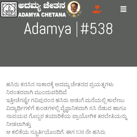
Skip
Menu
to
content
Adamya
Gre
|
#538
ಹಸಿರು ಕನಸಿನ ಸಾಕಾರಕ್ಕೆ ಅದಮ್ಯ ಚೇತನದ ಪ್ರಯತ್ನಗಳು
ನಿರಂತರವಾಗಿ ಮುಂದುವರಿದಿವೆ.
ಇತ್ತೀಚೆಗಷ್ಟೇ ಗವಿಪುರಂನ ಹಸಿರು ಅಡುಗೆ ಮನೆಯಲ್ಲಿ ಕಾಲೇಜು
ವಿದ್ಯಾರ್ಥಿಗಳಿಗೆ ಕುಂಡಗಳಲ್ಲಿ ವೈಜ್ಞಾನಿಕವಾಗಿ ಸಸಿ ನೆಡುವ ಹಾಗೂ
ಸಾವಯವ ಗೊಬ್ಬರ ತಯಾರಿಕೆಯ ಪ್ರಾಯೋಗಿಕ ತರಬೇತಿಯನ್ನು
ನೀಡಲಾಗಿತ್ತು.
ಆ ಕಲಿಕೆಯ ಸ್ಫೂರ್ತಿಯೊಂದಿಗೆ, ಈಗ 538 ನೇ ಹಸಿರು