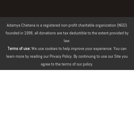
m
Adamya Chetana is a registered non-profit charitable organization (NGO)
founded in 1998, all donations are tax-deductible to the extent provided by
law.
Terms of use:
We use cookies to help improve your experience. You can
learn more by reading our Privacy Policy. By continuing to use our Site you
agree to the terms of our policy.