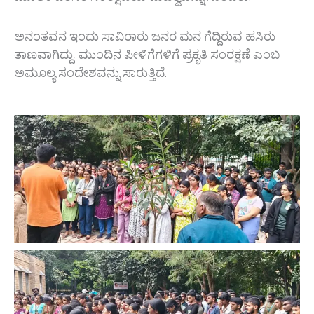
ಅನಂತವನ ಇಂದು ಸಾವಿರಾರು ಜನರ ಮನ ಗೆದ್ದಿರುವ ಹಸಿರು
ತಾಣವಾಗಿದ್ದು, ಮುಂದಿನ ಪೀಳಿಗೆಗಳಿಗೆ ಪ್ರಕೃತಿ ಸಂರಕ್ಷಣೆ ಎಂಬ
ಅಮೂಲ್ಯ ಸಂದೇಶವನ್ನು ಸಾರುತ್ತಿದೆ.