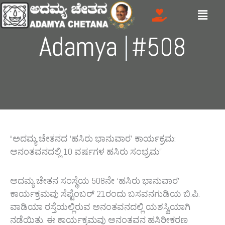
Skip
Menu
to
content
Adamya
G
|
#508
“ಅದಮ್ಯ ಚೇತನದ ‘ಹಸಿರು ಭಾನುವಾರ’ ಕಾರ್ಯಕ್ರಮ:
ಅನಂತವನದಲ್ಲಿ 10 ವರ್ಷಗಳ ಹಸಿರು ಸಂಭ್ರಮ”
ಅದಮ್ಯ ಚೇತನ ಸಂಸ್ಥೆಯ 508ನೇ ‘ಹಸಿರು ಭಾನುವಾರ’
ಕಾರ್ಯಕ್ರಮವು ಸೆಪ್ಟೆಂಬರ್ 21ರಂದು ಬಸವನಗುಡಿಯ ಬಿ.ಪಿ.
ವಾಡಿಯಾ ರಸ್ತೆಯಲ್ಲಿರುವ ಅನಂತವನದಲ್ಲಿ ಯಶಸ್ವಿಯಾಗಿ
ನಡೆಯಿತು. ಈ ಕಾರ್ಯಕ್ರಮವು ಅನಂತವನ ಹಸಿರೀಕರಣ