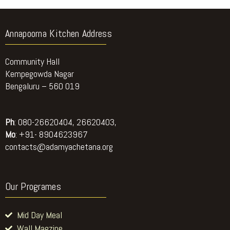
Annapoorna Kitchen Address
Community Hall
Kempegowda Nagar
Bengaluru – 560 019
Ph
: 080-26620404, 26620403,
Mo
: +91- 8904623967
contacts@adamyachetana.org
Our Programes
Mid Day Meal
Wall Magzine