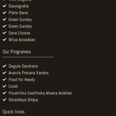
Sasyagraha
Plate Bank
Green Sunday
Green Sunday
Seva Utsava
Nitya Annadaan
Our Programes
Degula Darshana
Ananta Prerana Kendra
Food for Needy
Covid
Poushtika Saathvika Ahaara Andolan
Shraddeya Shilpa
Quick links