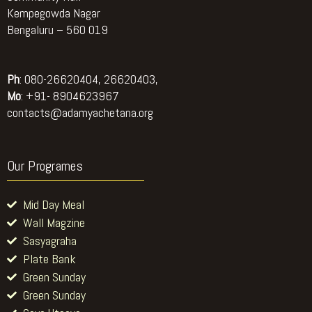
Kempegowda Nagar
Bengaluru – 560 019
Ph
: 080-26620404, 26620403,
Mo
: +91- 8904623967
contacts@adamyachetana.org
Our Programes
Mid Day Meal
Wall Magzine
Sasyagraha
Plate Bank
Green Sunday
Green Sunday