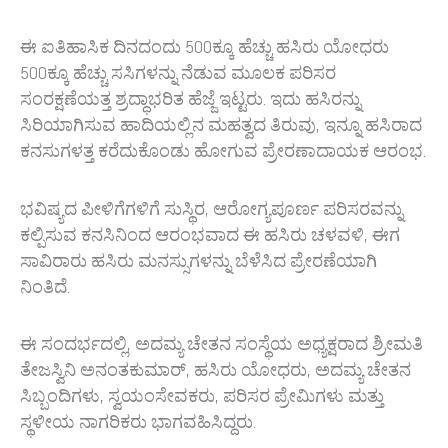
ಈ ಐತಿಹಾಸಿಕ ದಿನದಂದು 500ಕ್ಕೂ ಹೆಚ್ಚು ಹಸಿರು ಯೋಧರು
500ಕ್ಕೂ ಹೆಚ್ಚು ಸಸಿಗಳನ್ನು ನೆಡುವ ಮೂಲಕ ಪರಿಸರ
ಸಂರಕ್ಷಣೆಯತ್ತ ಶ್ರದ್ಧಾಭರಿತ ಹೆಜ್ಜೆ ಇಟ್ಟರು. ಇದು ಹಸಿರನ್ನು
ಸಿರಿಯಾಗಿಸುವ ಹಾದಿಯಲ್ಲಿನ ಮಹತ್ವದ ತಿರುವು, ಇನ್ನೂ ಹಸಿರಾದ
ಕನಸುಗಳತ್ತ ಕರೆದುಕೊಂಡು ಹೋಗುವ ಪ್ರೇರಣಾದಾಯಕ ಆರಂಭ.
ಭವಿಷ್ಯದ ಪೀಳಿಗೆಗಳಿಗೆ ಸುಸ್ಥಿರ, ಆರೋಗ್ಯಪೂರ್ಣ ಪರಿಸರವನ್ನು
ಕಲ್ಪಿಸುವ ಕನಸಿನಿಂದ ಆರಂಭವಾದ ಈ ಹಸಿರು ಚಳವಳಿ, ಈಗ
ಸಾವಿರಾರು ಹಸಿರು ಮನಸ್ಸುಗಳನ್ನು ಬೆಳೆಸಿದ ಪ್ರೇರಣೆಯಾಗಿ
ನಿಂತಿದೆ.
ಈ ಸಂದರ್ಭದಲ್ಲಿ, ಅದಮ್ಯ ಚೇತನ ಸಂಸ್ಥೆಯ ಅಧ್ಯಕ್ಷರಾದ ಶ್ರೀಮತಿ
ತೇಜಸ್ವಿನಿ ಅನಂತಕುಮಾರ್, ಹಸಿರು ಯೋಧರು, ಅದಮ್ಯ ಚೇತನ
ಸಿಬ್ಬಂದಿಗಳು, ಸ್ವಯಂಸೇವಕರು, ಪರಿಸರ ಪ್ರೇಮಿಗಳು ಮತ್ತು
ಸ್ಥಳೀಯ ನಾಗರಿಕರು ಭಾಗವಹಿಸಿದ್ದರು.