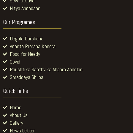
Seva Utsava
Nitya Annadaan
Our Programes
Degula Darshana
Ananta Prerana Kendra
Food for Needy
Covid
Poushtika Saathvika Ahaara Andolan
Shraddeya Shilpa
Quick links
Home
About Us
Gallery
News Letter