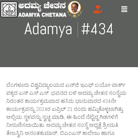
Skip
Menu
to
content
Adamya
|
#434
ಬೆಂಗಳೂರು ವಿಶ್ವವಿದ್ಯಾಲಯದ ಎನ್‌ಜಿ ಇಎಫ್‌ ಬಯೋ-ಪಾರ್ಕ್‌
ಪಕ್ಕದ ಎನ್‌.ಎಸ್‌.ಎಸ್‌. ಭವನದ ಬಳಿ ಅದಮ್ಯ ಚೇತನ ಸಂಸ್ಥೆಯ
ನಿರಂತರ ಕಾರ್ಯಕ್ರಮವಾದ ಹಸಿರು ಭಾನುವಾರದ 434ನೇ
ಕಾರ್ಯಕ್ರವನ್ನು 2024ರ ಏಪ್ರಿಲ್ 21 ರಂದು ಹಮ್ಮಿಕೊಳ್ಳಲಾಗಿತ್ತು.
ಅಲ್ಲಿಯ ಸ್ಥಳವನ್ನು ಸ್ವಚ್ಛ ಮಾಡಿ, ಈ ಹಿಂದೆ ನೆಟ್ಟಿದ್ದ ಗಿಡಗಳಿಗೆ
ನೀರುಣಿಸಲಾಯಿತು. ಅದಮ್ಯ ಚೇತನ ಸಂಸ್ಥೆ ಅಧ್ಯಕ್ಷೆ ಶ್ರೀಮತಿ
ತೇಜಸ್ವಿನಿ ಅನಂತಕುಮಾರ್, ಬಿಎಂಎಸ್‌ ಕಾಲೇಜು ಹಾಗೂ