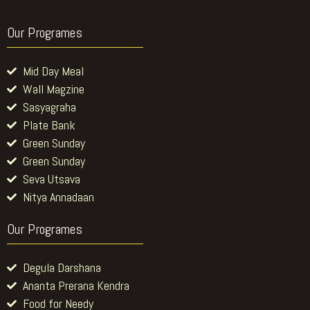
Our Programes
Mid Day Meal
Wall Magzine
Sasyagraha
Plate Bank
Green Sunday
Green Sunday
Seva Utsava
Nitya Annadaan
Our Programes
Degula Darshana
Ananta Prerana Kendra
Food for Needy