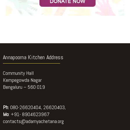
Annapoorna Kitchen Address
Community Hall
Kempegowda Nagar
Bengaluru – 560 019
Ph
: 080-26620404, 26620403,
Mo
: +91- 8904623967
contacts@adamyachetana.org