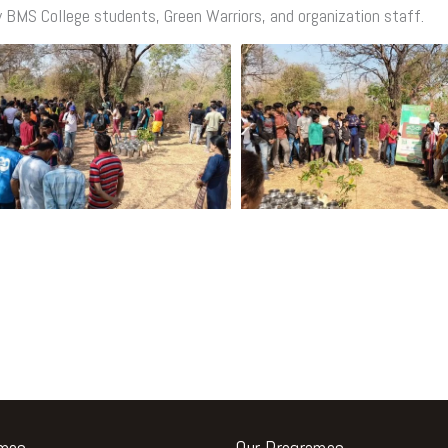
 BMS College students, Green Warriors, and organization staff.
ames
Our Programes