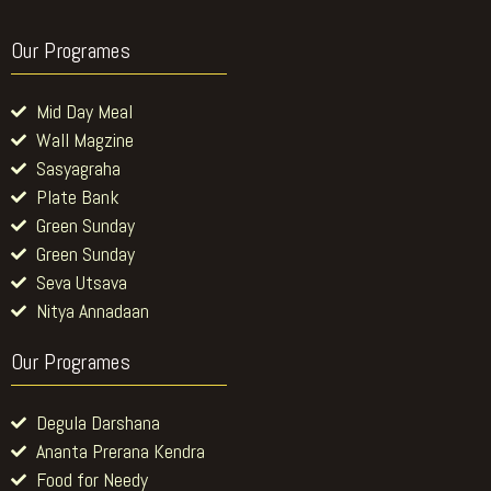
Our Programes
Mid Day Meal
Wall Magzine
Sasyagraha
Plate Bank
Green Sunday
Green Sunday
Seva Utsava
Nitya Annadaan
Our Programes
Degula Darshana
Ananta Prerana Kendra
Food for Needy