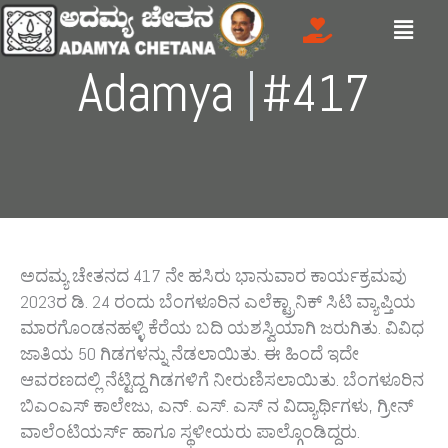
Skip
Menu
to
content
Adamya
Gree
|
#417
ಅದಮ್ಯ ಚೇತನದ 417 ನೇ ಹಸಿರು ಭಾನುವಾರ ಕಾರ್ಯಕ್ರಮವು
2023ರ ಡಿ. 24 ರಂದು ಬೆಂಗಳೂರಿನ ಎಲೆಕ್ಟ್ರಾನಿಕ್‌ ಸಿಟಿ ವ್ಯಾಪ್ತಿಯ
ಮಾರಗೊಂಡನಹಳ್ಳಿ ಕೆರೆಯ ಬದಿ ಯಶಸ್ವಿಯಾಗಿ ಜರುಗಿತು. ವಿವಿಧ
ಜಾತಿಯ 50 ಗಿಡಗಳನ್ನು ನೆಡಲಾಯಿತು. ಈ ಹಿಂದೆ ಇದೇ
ಆವರಣದಲ್ಲಿ ನೆಟ್ಟಿದ್ದ ಗಿಡಗಳಿಗೆ ನೀರುಣಿಸಲಾಯಿತು. ಬೆಂಗಳೂರಿನ
ಬಿಎಂಎಸ್‌ ಕಾಲೇಜು, ಎನ್‌. ಎಸ್.‌ ಎಸ್‌ ನ ವಿದ್ಯಾರ್ಥಿಗಳು, ಗ್ರೀನ್‌
ವಾಲೆಂಟಿಯರ್ಸ್‌ ಹಾಗೂ ಸ್ಥಳೀಯರು ಪಾಲ್ಗೊಂಡಿದ್ದರು.