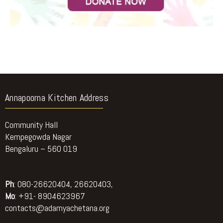
Annapoorna Kitchen Address
Community Hall
Kempegowda Nagar
Bengaluru – 560 019
Ph
: 080-26620404, 26620403,
Mo
: +91- 8904623967
contacts@adamyachetana.org