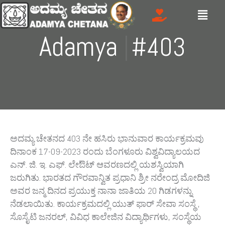
Skip
Menu
to
content
Adamya
|
#403
ಅದಮ್ಯ ಚೇತನದ‌‌ 403 ನೇ ಹಸಿರು ಭಾನುವಾರ ಕಾರ್ಯಕ್ರಮವು
ದಿನಾಂಕ 17-09-2023 ರಂದು ಬೆಂಗಳೂರು ವಿಶ್ವವಿದ್ಯಾಲಯದ
ಎನ್. ಜಿ. ಇ. ಎಫ್. ಲೇಔಟ್ ಆವರಣದಲ್ಲಿ ಯಶಸ್ವಿಯಾಗಿ
ಜರುಗಿತು. ಭಾರತದ ಗೌರವಾನ್ವಿತ ಪ್ರಧಾನಿ ಶ್ರೀ ನರೇಂದ್ರ ಮೋದಿಜಿ
ಅವರ ಜನ್ಮ‌ ದಿನದ ಪ್ರಯುಕ್ತ ನಾನಾ ಜಾತಿಯ 20 ಗಿಡಗಳನ್ನು
ನೆಡಲಾಯಿತು. ಕಾರ್ಯಕ್ರಮದಲ್ಲಿ ಯುತ್‌ ಫಾರ್‌ ಸೇವಾ ಸಂಸ್ಥೆ ,
ಸೊಸೈಟಿ ಜನರಲ್‌, ವಿವಿಧ ಕಾಲೇಜಿನ ವಿದ್ಯಾರ್ಥಿಗಳು, ಸಂಸ್ಥೆಯ