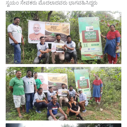
ಸ್ವಯಂ ಸೇವಕರು ಮೊದಲಾದವರು ಭಾಗವಹಿಸಿದ್ದರು