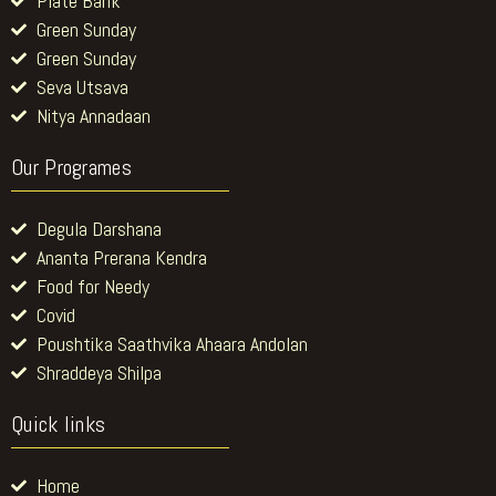
Plate Bank
Green Sunday
Green Sunday
Seva Utsava
Nitya Annadaan
Our Programes
Degula Darshana
Ananta Prerana Kendra
Food for Needy
Covid
Poushtika Saathvika Ahaara Andolan
Shraddeya Shilpa
Quick links
Home