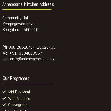
Annapoorna Kitchen Address
Community Hall
Kempegowda Nagar
Bengaluru – 560 019
Ph
: 080-26620404, 26620403,
Mo
: +91- 8904623967
contacts@adamyachetana.org
Our Programes
Mid Day Meal
Wall Magzine
Sasyagraha