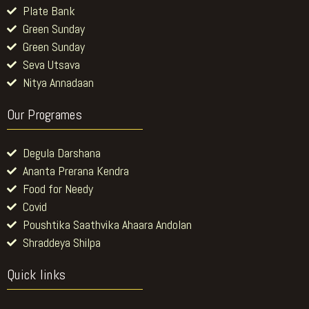
Green Sunday
Green Sunday
Seva Utsava
Nitya Annadaan
Our Programes
Degula Darshana
Ananta Prerana Kendra
Food for Needy
Covid
Poushtika Saathvika Ahaara Andolan
Shraddeya Shilpa
Quick links
Home
About Us