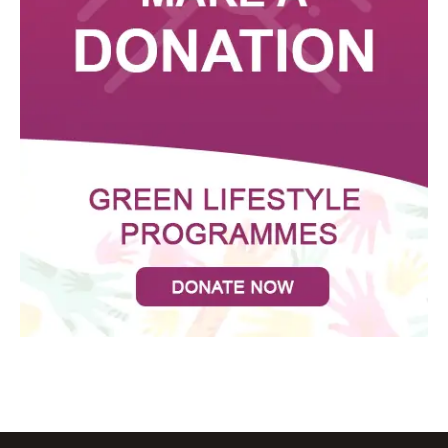
Annapoorna Kitchen Address